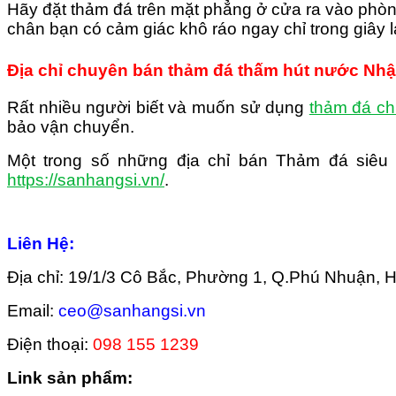
Hãy đặt thảm đá trên mặt phẳng ở cửa ra vào phòng
chân bạn có cảm giác khô ráo ngay chỉ trong giây l
Địa chỉ chuyên bán thảm đá thấm hút nước Nhật 
Rất nhiều người biết và muốn sử dụng
thảm đá ch
bảo vận chuyển.
Một trong số những địa chỉ bán Thảm đá siêu
https://sanhangsi.vn/
.
Liên Hệ:
Địa chỉ: 19/1/3 Cô Bắc, Phường 1, Q.Phú Nhuận,
Email:
ceo@sanhangsi.vn
Điện thoại:
098 155 1239
Link sản phẩm: