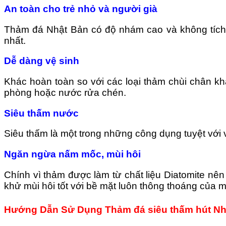
An toàn cho trẻ nhỏ và người già
Thảm đá Nhật Bản có độ nhám cao và không tích t
nhất.
Dễ dàng vệ sinh
Khác hoàn toàn so với các loại thảm chùi chân kh
phòng hoặc nước rửa chén.
Siêu thấm nước
Siêu thấm là một trong những công dụng tuyệt với v
Ngăn ngừa nấm mốc, mùi hôi
Chính vì thảm được làm từ chất liệu Diatomite nê
khử mùi hôi tốt với bề mặt luôn thông thoáng của m
Hướng Dẫn Sử Dụng Thảm đá siêu thấm hút Nh