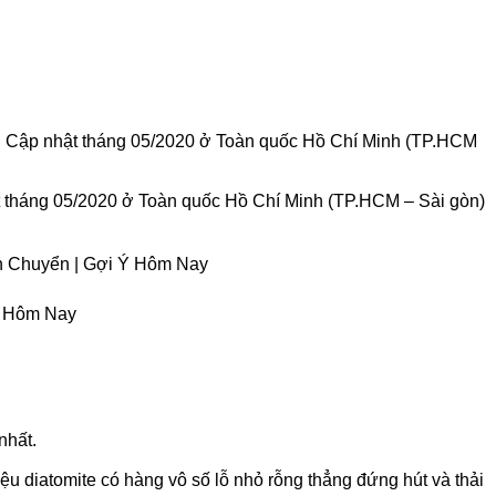
✅ Cập nhật tháng 05/2020 ở Toàn quốc Hồ Chí Minh (TP.HCM
 tháng 05/2020 ở Toàn quốc Hồ Chí Minh (TP.HCM – Sài gòn)
Chuyển | Gợi Ý Hôm Nay
Ý Hôm Nay
nhất.
ệu diatomite có hàng vô số lỗ nhỏ rỗng thẳng đứng hút và thải