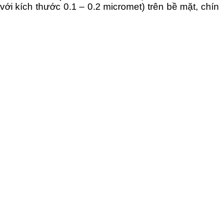
(với kích thước 0.1 – 0.2 micromet) trên bề mặt, ch