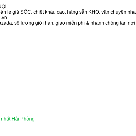
NỘI
, bán lẻ giá SỐC, chiết khấu cao, hàng sẵn KHO, vận chuyển nh
.vn
da, số lượng giới hạn, giao miễn phí & nhanh chóng tận nơi 
 nhất Hải Phòng