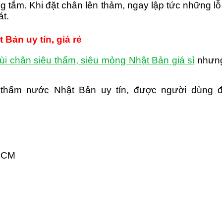
 tắm. Khi đặt chân lên thảm, ngay lập tức những l
át.
Bản uy tín, giá rẻ
ùi chân siêu thấm, siêu mỏng Nhật Bản giá sỉ
nhưng
 thấm nước Nhật Bản uy tín, được người dùng đ
 HCM