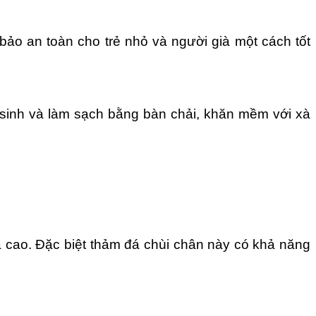
ảo an toàn cho trẻ nhỏ và người già một cách tốt
ệ sinh và làm sạch bằng bàn chải, khăn mềm với xà
á cao. Đặc biệt thảm đá chùi chân này có khả năng