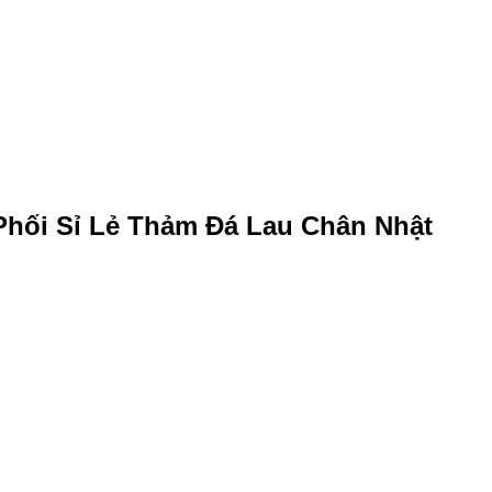
Phối Sỉ Lẻ Thảm Đá Lau Chân Nhật