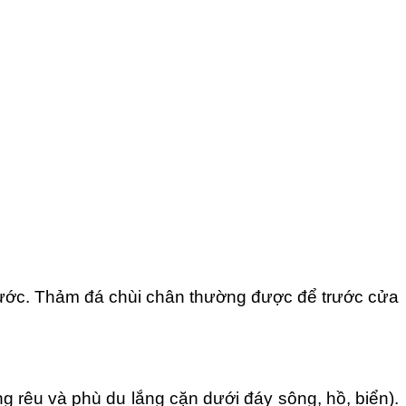
nước. Thảm đá chùi chân thường được để trước cửa
ng rêu và phù du lắng cặn dưới đáy sông, hồ, biển).