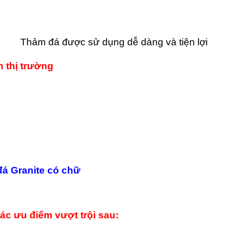
Thảm đá được sử dụng dễ dàng và tiện lợi
 thị trường
đá Granite có chữ
ác ưu điểm vượt trội sau: