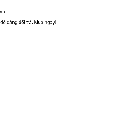
anh
dễ dàng đổi trả. Mua ngay!