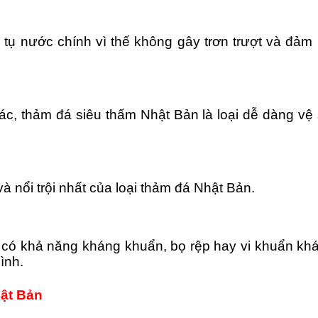
ụ nước chính vì thế không gây trơn trượt và đảm b
ác, thảm đá siêu thấm Nhật Bản là loại dễ dàng v
à nổi trội nhất của loại thảm đá Nhật Bản.
n có khả năng kháng khuẩn, bọ rệp hay vi khuẩn kh
ình.
ật Bản