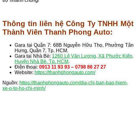
trợ nhanh chóng!
Thông tin liên hệ Công Ty TNHH Một
Thành Viên Thanh Phong Auto:
Gara tại Quận 7: 68B Nguyễn Hữu Thọ, Phường Tân
Hưng, Quận 7, Tp. HCM.
Gara tại Nhà Bè:
1260 Lê Văn Lương, Xã Phước Kiển,
Huyện Nhà Bè, Tp. HCM
.
Điện thoại:
0913 11 93 93 – 0798 86 27 27
Website:
https://thanhphongauto.com/
Nguồn:
https://thanhphongauto.com/dia-chi-ban-bao-hiem-
xe-o-to-ho-chi-minh/