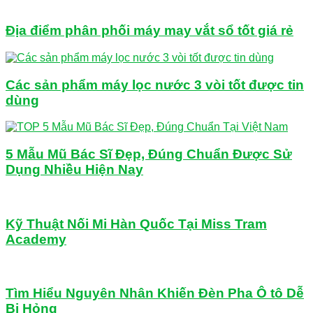
Địa điểm phân phối máy may vắt sổ tốt giá rẻ
Các sản phẩm máy lọc nước 3 vòi tốt được tin
dùng
5 Mẫu Mũ Bác Sĩ Đẹp, Đúng Chuẩn Được Sử
Dụng Nhiều Hiện Nay
Kỹ Thuật Nối Mi Hàn Quốc Tại Miss Tram
Academy
Tìm Hiểu Nguyên Nhân Khiến Đèn Pha Ô tô Dễ
Bị Hỏng