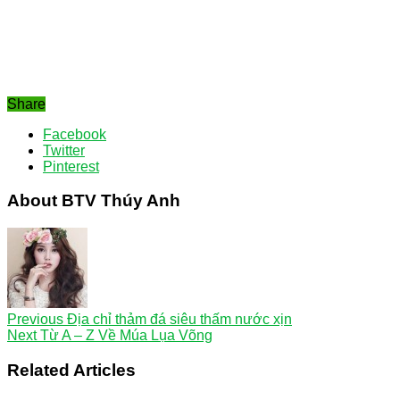
Share
Facebook
Twitter
Pinterest
About BTV Thúy Anh
Previous
Địa chỉ thảm đá siêu thấm nước xịn
Next
Từ A – Z Về Múa Lụa Võng
Related Articles