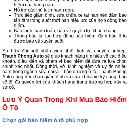
hiểm của hãng nào.
Hỗ trợ các thủ tục nhanh gọn.
Trực tiếp giám định, sửa chữa xe tai nạn nên đảm bảo
tận tâm trong suốt thời hạn hiệu lực của hợp đồng bảo
hiểm.
Bảo lãnh thanh toán, bảo vệ quyền lợi khách hàng.
Thông báo tái tục hợp đồng bảo hiểm, đảm bảo ô tô
được bảo vệ xuyên suốt.
Sở hữu đội ngũ nhân viên nhiệt tình và chuyên nghiệp,
Thanh Phong Auto
sẽ giúp khách hàng tìm hiểu về các điều
khoản, điều kiện và phạm vi bảo hiểm để đưa ra lựa chọn
chính xác nhất. Đồng thời, với kinh nghiệm và uy tín nhiều
năm trong ngành sửa chữa – bảo dưỡng ô tô, Thanh Phong
Auto cũng đảm bảo giám định và sửa chữa xe kỹ càng, bảo
vệ tối đa quyền lợi của khách hàng trong trường hợp xảy ra
sự cố.
Lưu Ý Quan Trọng Khi Mua Bảo Hiểm
Ô Tô
Chọn gói bảo hiểm ô tô phù hợp