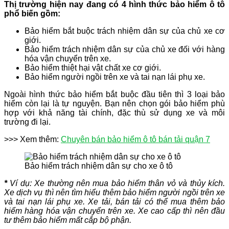
Thị trường hiện nay đang có 4 hình thức bảo hiểm ô tô
phổ biến gồm:
Bảo hiểm bắt buộc trách nhiệm dân sự của chủ xe cơ
giới.
Bảo hiểm trách nhiệm dân sự của chủ xe đối với hàng
hóa vận chuyển trên xe.
Bảo hiểm thiệt hại vật chất xe cơ giới.
Bảo hiểm người ngồi trên xe và tai nạn lái phụ xe.
Ngoài hình thức bảo hiểm bắt buộc đầu tiên thì 3 loại bảo
hiểm còn lại là tự nguyện. Bạn nên chọn gói bảo hiểm phù
hợp với khả năng tài chính, đặc thù sử dụng xe và môi
trường đi lại.
>>> Xem thêm:
Chuyên bán bảo hiểm ô tô bán tải quận 7
Bảo hiểm trách nhiệm dân sự cho xe ô tô
*
Ví dụ: Xe thường nên mua bảo hiểm thân vỏ và thủy kích.
Xe dịch vụ thì nên tìm hiểu thêm bảo hiểm người ngồi trên xe
và tai nạn lái phụ xe. Xe tải, bán tải có thể mua thêm bảo
hiểm hàng hóa vận chuyển trên xe. Xe cao cấp thì nên đầu
tư thêm bảo hiểm mất cắp bộ phận.