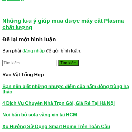
Những lưu ý giúp mua được máy cắt Plasma
chất lượng
Để lại một bình luận
Bạn phải
đăng nhập
để gửi bình luận.
Tìm
kiếm
cho:
Rao Vặt Tổng Hợp
Bạn nên biết những nhược điểm của nấm đông trùng hạ
thảo
4 Dịch Vụ Chuyển Nhà Trọn Gói, Giá Rẻ Tại Hà Nội
Nơi bán bộ sofa văng xịn tại HCM
Xu Hướng Sử Dụng Smart Home Trên Toàn Cầu