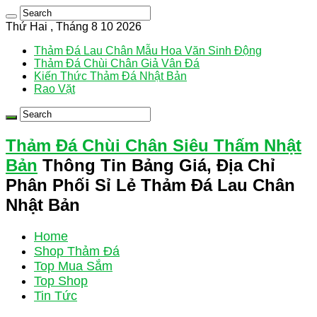
Thứ Hai , Tháng 8 10 2026
Thảm Đá Lau Chân Mẫu Hoa Văn Sinh Động
Thảm Đá Chùi Chân Giả Vân Đá
Kiến Thức Thảm Đá Nhật Bản
Rao Vặt
Thảm Đá Chùi Chân Siêu Thấm Nhật
Bản
Thông Tin Bảng Giá, Địa Chỉ
Phân Phối Sỉ Lẻ Thảm Đá Lau Chân
Nhật Bản
Home
Shop Thảm Đá
Top Mua Sắm
Top Shop
Tin Tức