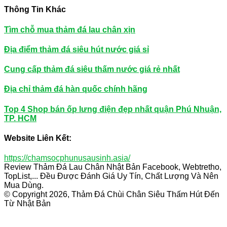
Thông Tin Khác
Tìm chỗ mua thảm đá lau chân xịn
Địa điểm thảm đá siêu hút nước giá sỉ
Cung cấp thảm đá siêu thấm nước giá rẻ nhất
Địa chỉ thảm đá hàn quốc chính hãng
Top 4 Shop bán ốp lưng điện đẹp nhất quận Phú Nhuận,
TP. HCM
Website Liên Kết:
https://chamsocphunusausinh.asia/
Review Thảm Đá Lau Chân Nhật Bản Facebook, Webtretho,
TopList,... Đều Được Đánh Giá Uy Tín, Chất Lượng Và Nên
Mua Dùng.
© Copyright 2026, Thảm Đá Chùi Chân Siêu Thấm Hút Đến
Từ Nhật Bản