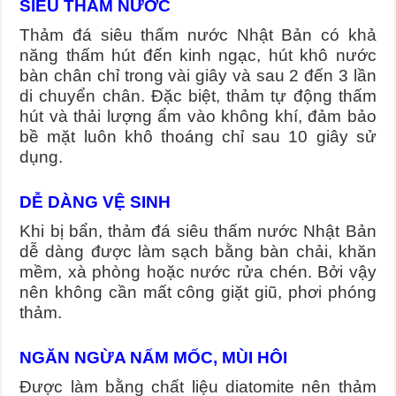
SIÊU THẤM NƯỚC
Thảm đá siêu thấm nước Nhật Bản có khả
năng thấm hút đến kinh ngạc, hút khô nước
bàn chân chỉ trong vài giây và sau 2 đến 3 lần
di chuyển chân. Đặc biệt, thảm tự động thấm
hút và thải lượng ẩm vào không khí, đảm bảo
bề mặt luôn khô thoáng chỉ sau 10 giây sử
dụng.
DỄ DÀNG VỆ SINH
Khi bị bẩn, thảm đá siêu thấm nước Nhật Bản
dễ dàng được làm sạch bằng bàn chải, khăn
mềm, xà phòng hoặc nước rửa chén. Bởi vậy
nên không cần mất công giặt giũ, phơi phóng
thảm.
NGĂN NGỪA NẤM MỐC, MÙI HÔI
Được làm bằng chất liệu diatomite nên thảm