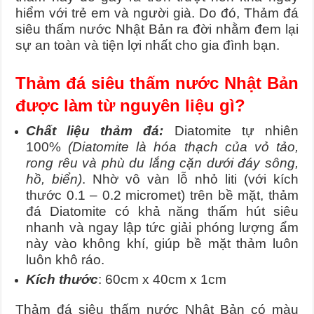
hiểm với trẻ em và người già. Do đó, Thảm đá
siêu thấm nước Nhật Bản ra đời nhằm đem lại
sự an toàn và tiện lợi nhất cho gia đình bạn.
Thảm đá siêu thấm nước Nhật Bản
được làm từ nguyên liệu gì?
Chất liệu thảm đá:
Diatomite tự nhiên
100%
(Diatomite là hóa thạch của vỏ tảo,
rong rêu và phù du lắng cặn dưới đáy sông,
hồ, biển)
. Nhờ vô vàn lỗ nhỏ liti (với kích
thước 0.1 – 0.2 micromet) trên bề mặt, thảm
đá Diatomite có khả năng thấm hút siêu
nhanh và ngay lập tức giải phóng lượng ẩm
này vào không khí, giúp bề mặt thảm luôn
luôn khô ráo.
Kích thước
: 60cm x 40cm x 1cm
Thảm đá siêu thấm nước Nhật Bản có màu