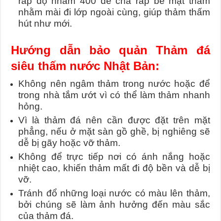
ráp độ nhám 400 để chà ráp bề mặt thảm
nhằm mài đi lớp ngoài cùng, giúp thảm thấm
hút như mới.
Hướng dẫn bảo quản Thảm đá
siêu thấm nước Nhật Bản:
Không nên ngâm thảm trong nước hoặc để
trong nhà tắm ướt vì có thể làm thảm nhanh
hỏng.
Vì là thảm đá nên cần được đặt trên mặt
phẳng, nếu ở mặt sàn gồ ghề, bị nghiêng sẽ
dễ bị gãy hoặc vỡ thảm.
Không để trực tiếp nơi có ánh nắng hoặc
nhiệt cao, khiến thảm mất đi độ bền và dễ bị
vỡ.
Tránh đổ những loại nước có màu lên thảm,
bởi chúng sẽ làm ảnh hưởng đến màu sắc
của thảm đá.