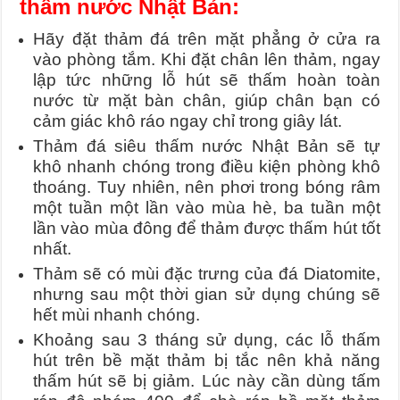
thấm nước Nhật Bản:
Hãy đặt thảm đá trên mặt phẳng ở cửa ra
vào phòng tắm. Khi đặt chân lên thảm, ngay
lập tức những lỗ hút sẽ thấm hoàn toàn
nước từ mặt bàn chân, giúp chân bạn có
cảm giác khô ráo ngay chỉ trong giây lát.
Thảm đá siêu thấm nước Nhật Bản sẽ tự
khô nhanh chóng trong điều kiện phòng khô
thoáng. Tuy nhiên, nên phơi trong bóng râm
một tuần một lần vào mùa hè, ba tuần một
lần vào mùa đông để thảm được thấm hút tốt
nhất.
Thảm sẽ có mùi đặc trưng của đá Diatomite,
nhưng sau một thời gian sử dụng chúng sẽ
hết mùi nhanh chóng.
Khoảng sau 3 tháng sử dụng, các lỗ thấm
hút trên bề mặt thảm bị tắc nên khả năng
thấm hút sẽ bị giảm. Lúc này cần dùng tấm