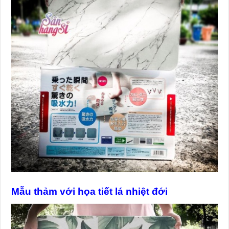
Mẫu thảm với họa tiết lá nhiệt đới