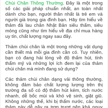
Chùi Chân Thông Thường
. Đây là một trong
số các giải pháp chuẩn nhất, an toàn nhất
dành cho bạn, người thân nhất là trẻ em và
người già trong gia đình bạn. Hãy tìm hiểu về
thảm đá lau chân Nhật Bản siêu thấm, siêu
mỏng cũng như tìm hiểu về địa chỉ mua hàng
uy tín, chất lượng ngay sau đây.
Thảm chùi chân là một trong những vật dụng
cần thiết mà mỗi gia đình cần có. Tuy nhiên,
bạn có đang hài lòng về độ thấm hút, tính
thẩm mỹ và những lợi ích đem lại của thảm
chùi chân mà mình đang sử dụng?
Các thảm chùi chân dạng vải thông thường,
không đảm bảo chất lượng lượng trên thị
trường đa số có độ thấm hút kém, tích nước
nhanh, dễ bốc mùi và khó vệ sinh, giặt giũ.
Không những thế, khi bị thấm nước, các loại
thảm này dễ gây ra trơn trượt nên khá nguy