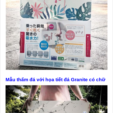
Mẫu thẩm đá với họa tiết đá Granite có chữ