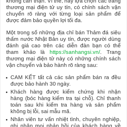
không cẩn thận. Vì thế, hãy lựa chọn các trang
thương mại điện tử uy tín, có chính sách vận
chuyển rõ ràng với từng loại sản phẩm để
được đảm bảo quyền lợi tối đa.
Một trong số những địa chỉ bán Thảm đá siêu
thấm nước Nhật Bản uy tín, được người dùng
đánh giá cao trên các diễn đàn bạn có thể
tham khảo là
https://sanhangsi.vn/
. Trang
thương mại điện tử này có những chính sách
vận chuyển và bảo hành rõ ràng sau:
CAM KẾT tất cả các sản phẩm bán ra đều
được bảo hành 30 ngày.
Khách hàng được kiểm chứng khi nhận
hàng (bóc hàng kiểm tra tại chỗ). Chỉ thanh
toán sau khi kiểm tra hàng và sản phẩm
không bị lỗi, sai mẫu mã.
Nhân viên tư vấn nhiệt tình, chuyên nghiệp,
ghi nhận mọi phản hồi của khách hàng về