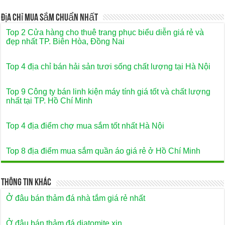
Địa Chỉ Mua Sắm Chuẩn Nhất
Top 2 Cửa hàng cho thuê trang phục biểu diễn giá rẻ và
đẹp nhất TP. Biên Hòa, Đồng Nai
Top 4 địa chỉ bán hải sản tươi sống chất lượng tại Hà Nội
Top 9 Công ty bán linh kiện máy tính giá tốt và chất lượng
nhất tại TP. Hồ Chí Minh
Top 4 địa điểm chợ mua sắm tốt nhất Hà Nội
Top 8 địa điểm mua sắm quần áo giá rẻ ở Hồ Chí Minh
Thông Tin Khác
Ở đâu bán thảm đá nhà tắm giá rẻ nhất
Ở đâu bán thảm đá diatomite xịn