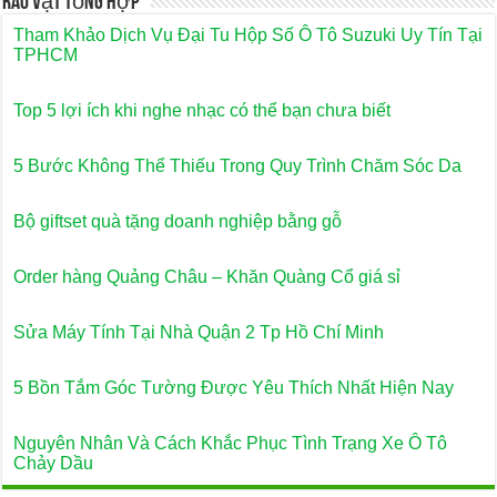
Rao Vặt Tổng Hợp
Tham Khảo Dịch Vụ Đại Tu Hộp Số Ô Tô Suzuki Uy Tín Tại
TPHCM
Top 5 lợi ích khi nghe nhạc có thể bạn chưa biết
5 Bước Không Thể Thiếu Trong Quy Trình Chăm Sóc Da
Bộ giftset quà tặng doanh nghiệp bằng gỗ
Order hàng Quảng Châu – Khăn Quàng Cổ giá sỉ
Sửa Máy Tính Tại Nhà Quận 2 Tp Hồ Chí Minh
5 Bồn Tắm Góc Tường Được Yêu Thích Nhất Hiện Nay
Nguyên Nhân Và Cách Khắc Phục Tình Trạng Xe Ô Tô
Chảy Dầu