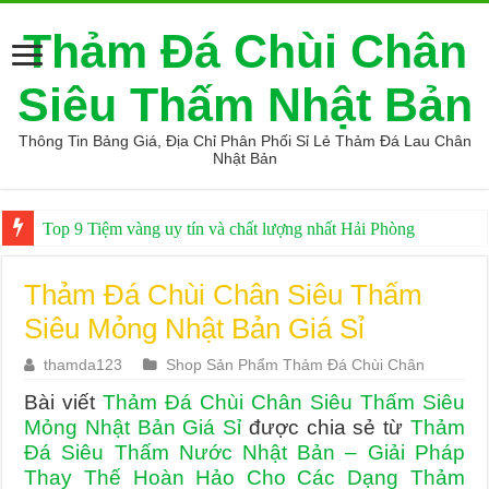
Thảm Đá Chùi Chân
Siêu Thấm Nhật Bản
Thông Tin Bảng Giá, Địa Chỉ Phân Phối Sỉ Lẻ Thảm Đá Lau Chân
Nhật Bản
Top 9 Tiệm vàng uy tín và chất lượng nhất Hải Phòng
Giá thảm đá hàn quốc giá sỉ
Thảm Đá Chùi Chân Siêu Thấm
Siêu Mỏng Nhật Bản Giá Sỉ
thamda123
Shop Sản Phẩm Thảm Đá Chùi Chân
Bài viết
Thảm Đá Chùi Chân Siêu Thấm Siêu
Mỏng Nhật Bản Giá Sỉ
được chia sẻ từ
Thảm
Đá Siêu Thấm Nước Nhật Bản – Giải Pháp
Thay Thế Hoàn Hảo Cho Các Dạng Thảm