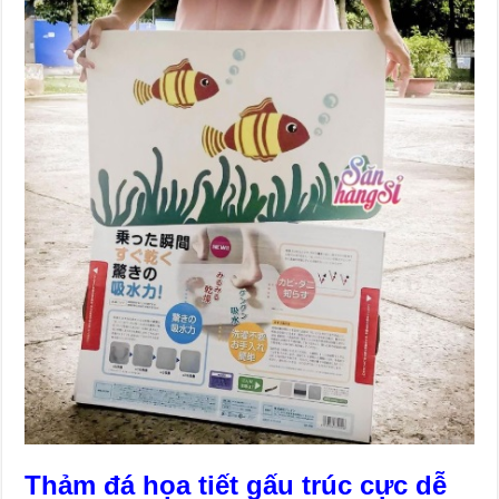
Thảm đá họa tiết gấu trúc cực dễ