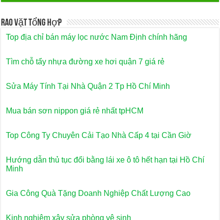
Rao Vặt Tổng Hợp
Top địa chỉ bán máy lọc nước Nam Định chính hãng
Tìm chỗ tẩy nhựa đường xe hơi quận 7 giá rẻ
Sửa Máy Tính Tại Nhà Quận 2 Tp Hồ Chí Minh
Mua bán sơn nippon giá rẻ nhất tpHCM
Top Công Ty Chuyên Cải Tạo Nhà Cấp 4 tại Cần Giờ
Hướng dẫn thủ tục đổi bằng lái xe ô tô hết hạn tại Hồ Chí
Minh
Gia Công Quà Tặng Doanh Nghiệp Chất Lượng Cao
Kinh nghiệm xây sửa phòng vệ sinh