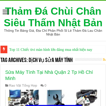
Thảm Đá Chùi Chân
Siêu Thấm Nhật Bản
Thông Tin Bảng Giá, Địa Chỉ Phân Phối Sỉ Lẻ Thảm Đá Lau Chân
Nhật Bản
Top 11 Chiếc tivi màn hình lớn đáng mua nhất hiện nay
Tag Archives:
dịch vụ sửa máy tính
Sửa Máy Tính Tại Nhà Quận 2 Tp Hồ Chí
Minh
Rao Vặt Tổng Hợp
0