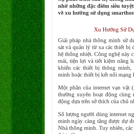
nhờ những đặc điểm siêu tuyệt 
về xu hướng sử dụng smarthom
Xu Hướng Sử Dụ
Giải pháp nhà thông minh sử dụn
sát và quản lý từ xa các thiết b
hệ thống nhiệt. Công nghệ này c
mái, tiện lợi và tiết kiệm năng
khiển các thiết bị thông minh
minh hoặc thiết bị kết nối mạng 
Một phần của internet vạn vật (
thường xuyên hoạt động cùng n
động dựa trên sở thích của chủ n
Số lượng người dùng internet ngà
minh ngày càng tăng được dự đoá
Nhà thông minh. Tuy nhiên, các y