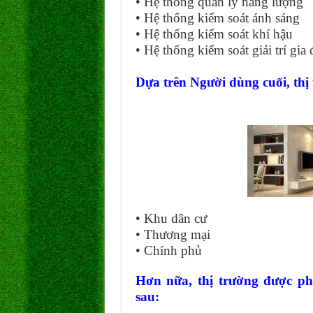
• Hệ thống quản lý năng lượng
• Hệ thống kiểm soát ánh sáng
• Hệ thống kiểm soát khí hậu
• Hệ thống kiểm soát giải trí gia 
Dựa trên Người dùng cuối, thị
• Khu dân cư
• Thương mại
• Chính phủ
Hơn nữa, thị trường được ph
sau: