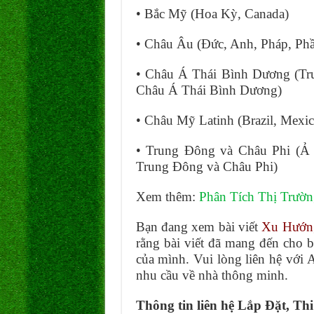
• Bắc Mỹ (Hoa Kỳ, Canada)
• Châu Âu (Đức, Anh, Pháp, Phầ
• Châu Á Thái Bình Dương (Tru
Châu Á Thái Bình Dương)
• Châu Mỹ Latinh (Brazil, Mexic
• Trung Đông và Châu Phi (Ả 
Trung Đông và Châu Phi)
Xem thêm:
Phân Tích Thị Trườ
Bạn đang xem bài viết
Xu Hướn
rằng bài viết đã mang đến cho b
của mình. Vui lòng liên hệ với A
nhu cầu về nhà thông minh.
Thông tin liên hệ Lắp Đặt, T