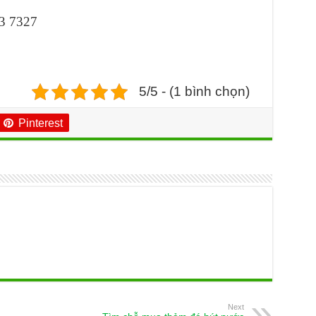
23 7327
5/5 - (1 bình chọn)
Pinterest
Next