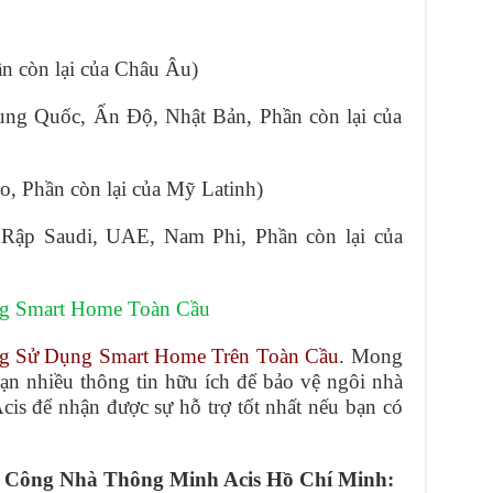
n còn lại của Châu Âu)
ng Quốc, Ấn Độ, Nhật Bản, Phần còn lại của
o, Phần còn lại của Mỹ Latinh)
Rập Saudi, UAE, Nam Phi, Phần còn lại của
ng Smart Home Toàn Cầu
g Sử Dụng Smart Home Trên Toàn Cầu
. Mong
ạn nhiều thông tin hữu ích để bảo vệ ngôi nhà
cis để nhận được sự hỗ trợ tốt nhất nếu bạn có
hi Công Nhà Thông Minh Acis Hồ Chí Minh: