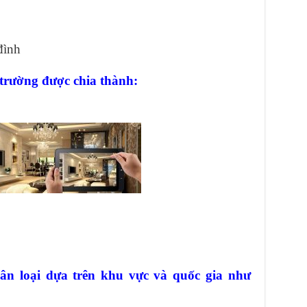
đình
 trường được chia thành:
ân loại dựa trên khu vực và quốc gia như