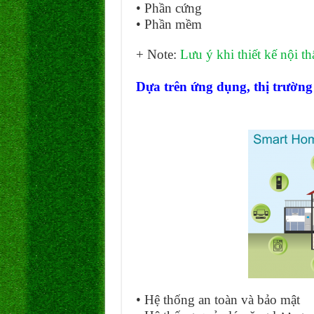
• Phần cứng
• Phần mềm
+ Note:
Lưu ý khi thiết kế nội t
Dựa trên ứng dụng, thị trường
• Hệ thống an toàn và bảo mật