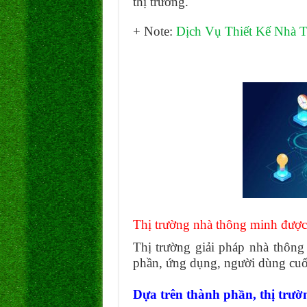
thị trường.
+ Note:
Dịch Vụ Thiết Kế Nhà 
Thị trường nhà thông minh được
Thị trường giải pháp nhà thôn
phần, ứng dụng, người dùng cuố
Dựa trên thành phần, thị trườ