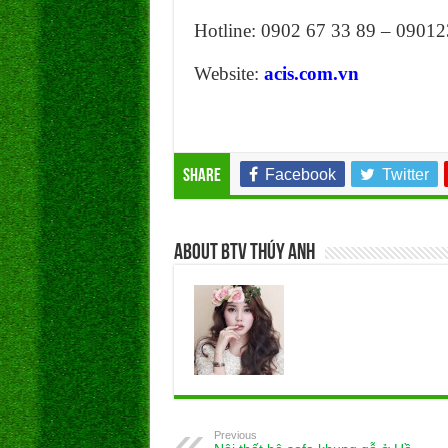
Hotline: 0902 67 33 89 – 0901
Website:
acis.com.vn
Facebook
Twitter
Share
About BTV Thúy Anh
Previous