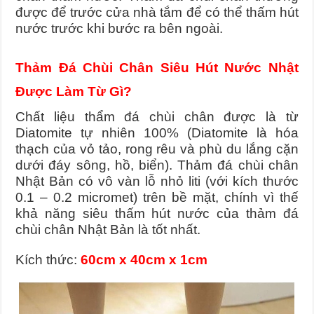
được để trước cửa nhà tắm để có thể thấm hút
nước trước khi bước ra bên ngoài.
Thảm Đá Chùi Chân Siêu Hút Nước Nhật
Được Làm Từ Gì?
Chất liệu thẩm đá chùi chân được là từ
Diatomite tự nhiên 100% (Diatomite là hóa
thạch của vỏ tảo, rong rêu và phù du lắng cặn
dưới đáy sông, hồ, biển).
Thảm đá chùi chân
Nhật Bản có vô vàn lỗ nhỏ liti (với kích thước
0.1 – 0.2 micromet) trên bề mặt, chính vì thế
khả năng siêu thấm hút nước của thảm đá
chùi chân Nhật Bản là tốt nhất.
Kích thức:
60cm x 40cm x 1cm