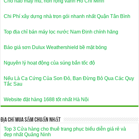
Chỗ nào may mũ, nón rộng vành Hồ Chí Minh
Chi Phí xây dựng nhà trọn gói nhanh nhất Quận Tân Bình
Top địa chỉ bán máy lọc nước Nam Định chính hãng
Báo giá sơn Dulux Weathershield bề mặt bóng
Nguyên lý hoạt động của súng bắn tốc độ
Nếu Là Cạ Cứng Của Son Đỏ, Bạn Đừng Bỏ Qua Các Quy
Tắc Sau
Website đặt hàng 1688 tốt nhất Hà Nội
Địa Chỉ Mua Sắm Chuẩn Nhất
Top 3 Cửa hàng cho thuê trang phục biểu diễn giá rẻ và
đẹp nhất Quảng Ninh