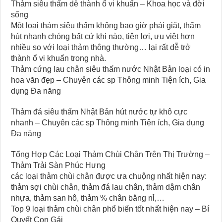
Thảm siêu thấm dễ thành ổ vi khuẩn – Khoa học và đời
sống
Một loại thảm siêu thấm không bao giờ phải giặt, thấm
hút nhanh chóng bất cứ khi nào, tiện lợi, ưu việt hơn
nhiều so với loại thảm thông thường… lại rất dễ trở
thành ổ vi khuẩn trong nhà.
Thảm cứng lau chân siêu thấm nước Nhật Bản loại có in
hoa văn đẹp – Chuyên các sp Thông minh Tiện ích, Gia
dụng Đa năng
Thảm đá siêu thấm Nhật Bản hút nước tự khô cực
nhanh – Chuyên các sp Thông minh Tiện ích, Gia dụng
Đa năng
Tổng Hợp Các Loại Thảm Chùi Chân Trên Thị Trường –
Thảm Trải Sàn Phúc Hưng
các loại thảm chùi chân được ưa chuộng nhất hiện nay:
thảm sợi chùi chân, thảm đá lau chân, thảm dậm chân
nhựa, thảm san hô, thảm % chân bằng nỉ,…
Top 9 loại thảm chùi chân phổ biến tốt nhất hiện nay – Bí
Quyết Con Gái