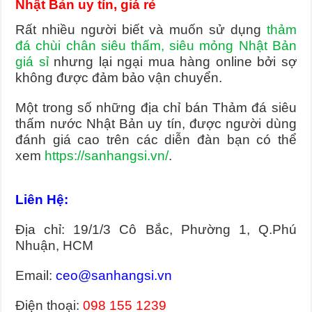
Nhật Bản uy tín, giá rẻ
Rất nhiều người biết và muốn sử dụng
thảm
đá chùi chân siêu thấm, siêu mỏng Nhật Bản
giá sỉ
nhưng lại ngại mua hàng online bởi sợ
không được đảm bảo vận chuyển.
Một trong số những địa chỉ bán Thảm đá siêu
thấm nước Nhật Bản uy tín, được người dùng
đánh giá cao trên các diễn đàn bạn có thể
xem
https://sanhangsi.vn/
.
Liên Hệ:
Địa chỉ: 19/1/3 Cô Bắc, Phường 1, Q.Phú
Nhuận, HCM
Email:
ceo@sanhangsi.vn
Điện thoại:
098 155 1239