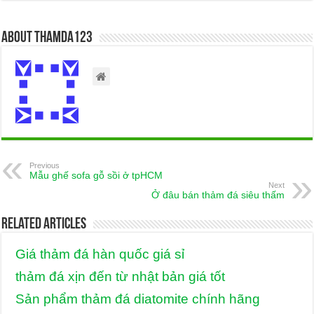
About thamda123
Previous
Mẫu ghế sofa gỗ sồi ở tpHCM
Next
Ở đâu bán thảm đá siêu thấm
Related Articles
Giá thảm đá hàn quốc giá sỉ
thảm đá xịn đến từ nhật bản giá tốt
Sản phẩm thảm đá diatomite chính hãng