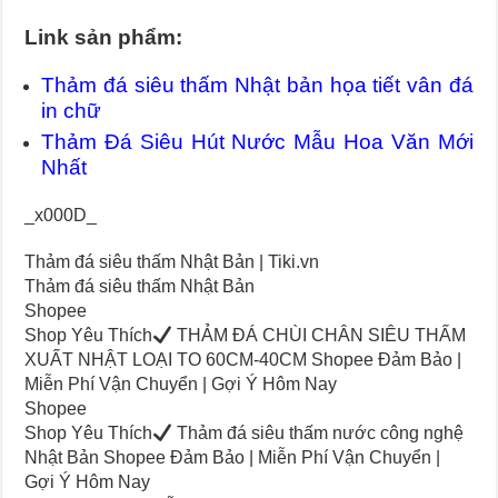
Link sản phẩm:
Thảm đá siêu thấm Nhật bản họa tiết vân đá
in chữ
Thảm Đá Siêu Hút Nước Mẫu Hoa Văn Mới
Nhất
_x000D_
Thảm đá siêu thấm Nhật Bản | Tiki.vn
Thảm đá siêu thấm Nhật Bản
Shopee
Shop Yêu Thích
THẢM ĐÁ CHÙI CHÂN SIÊU THẤM
XUẤT NHẬT LOẠI TO 60CM-40CM Shopee Đảm Bảo |
Miễn Phí Vận Chuyển | Gợi Ý Hôm Nay
Shopee
Shop Yêu Thích
Thảm đá siêu thấm nước công nghệ
Nhật Bản Shopee Đảm Bảo | Miễn Phí Vận Chuyển |
Gợi Ý Hôm Nay