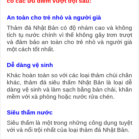
có các ưu điểm vượt trội sau:
An toàn cho trẻ nhỏ và người già
Thảm đá Nhật Bản có độ nhám cao và không
tích tụ nước chính vì thế không gây trơn trượt
và đảm bảo an toàn cho trẻ nhỏ và người già
một cách tốt nhất.
Dễ dàng vệ sinh
Khác hoàn toàn so với các loại thảm chùi chân
khác, thảm đá siêu thấm Nhật Bản là loại dễ
dàng vệ sinh và làm sạch bằng bàn chải, khăn
mềm với xà phòng hoặc nước rửa chén.
Siêu thấm nước
Siêu thấm là một trong những công dụng tuyệt
với và nổi trội nhất của loại thảm đá Nhật Bản.