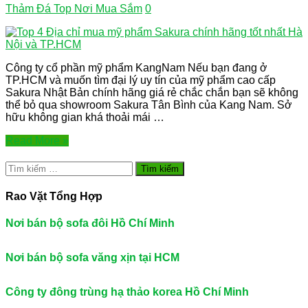
Thảm Đá Top Nơi Mua Sắm
0
Công ty cổ phần mỹ phẩm KangNam Nếu bạn đang ở
TP.HCM và muốn tìm đại lý uy tín của mỹ phẩm cao cấp
Sakura Nhật Bản chính hãng giá rẻ chắc chắn bạn sẽ không
thể bỏ qua showroom Sakura Tân Bình của Kang Nam. Sở
hữu không gian khá thoải mái …
Read More »
Tìm
kiếm
cho:
Rao Vặt Tổng Hợp
Nơi bán bộ sofa đôi Hồ Chí Minh
Nơi bán bộ sofa văng xịn tại HCM
Công ty đông trùng hạ thảo korea Hồ Chí Minh