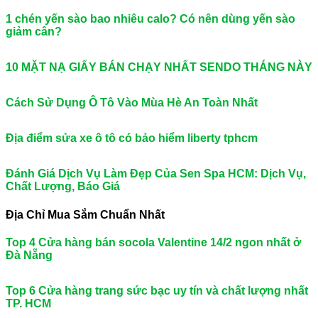
1 chén yến sào bao nhiêu calo? Có nên dùng yến sào
giảm cân?
10 MẶT NẠ GIẤY BÁN CHẠY NHẤT SENDO THÁNG NÀY
Cách Sử Dụng Ô Tô Vào Mùa Hè An Toàn Nhất
Địa điểm sửa xe ô tô có bảo hiểm liberty tphcm
Đánh Giá Dịch Vụ Làm Đẹp Của Sen Spa HCM: Dịch Vụ,
Chất Lượng, Báo Giá
Địa Chỉ Mua Sắm Chuẩn Nhất
Top 4 Cửa hàng bán socola Valentine 14/2 ngon nhất ở
Đà Nẵng
Top 6 Cửa hàng trang sức bạc uy tín và chất lượng nhất
TP. HCM