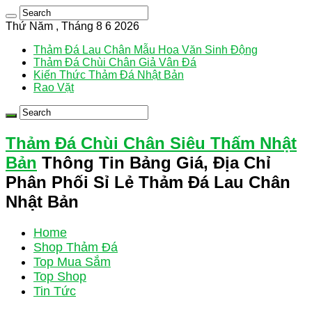
Thứ Năm , Tháng 8 6 2026
Thảm Đá Lau Chân Mẫu Hoa Văn Sinh Động
Thảm Đá Chùi Chân Giả Vân Đá
Kiến Thức Thảm Đá Nhật Bản
Rao Vặt
Thảm Đá Chùi Chân Siêu Thấm Nhật
Bản
Thông Tin Bảng Giá, Địa Chỉ
Phân Phối Sỉ Lẻ Thảm Đá Lau Chân
Nhật Bản
Home
Shop Thảm Đá
Top Mua Sắm
Top Shop
Tin Tức