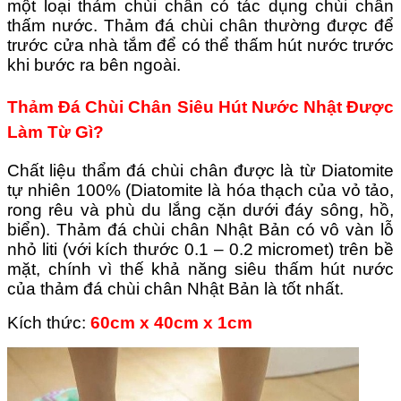
một loại thảm chùi chân có tác dụng chùi chân
thấm nước. Thảm đá chùi chân thường được để
trước cửa nhà tắm để có thể thấm hút nước trước
khi bước ra bên ngoài.
Thảm Đá Chùi Chân Siêu Hút Nước Nhật Được
Làm Từ Gì?
Chất liệu thẩm đá chùi chân được là từ Diatomite
tự nhiên 100% (Diatomite là hóa thạch của vỏ tảo,
rong rêu và phù du lắng cặn dưới đáy sông, hồ,
biển).
Thảm đá chùi chân Nhật Bản có vô vàn lỗ
nhỏ liti (với kích thước 0.1 – 0.2 micromet) trên bề
mặt, chính vì thế khả năng siêu thấm hút nước
của thảm đá chùi chân Nhật Bản là tốt nhất.
Kích thức:
60cm x 40cm x 1cm