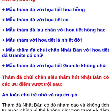
+ Mẫu thảm đá với họa tiết hoa hồng
+ Mẫu thảm đá với họa tiết cá
+ Mẫu thảm đá lau chân với họa tiết hồng hạc
+ Mẫu thảm với họa tiết lá nhiệt đới
+ Mẫu thẩm đá chùi chân Nhật Bản với họa tiết
đá Granite có chữ
+ Mẫu thảm đá với họa tiết Granite không chữ
Thảm đá chùi chân siêu thấm hút Nhật Bản có
các ưu điểm vượt trội sau:
An toàn cho trẻ nhỏ và người già
Thảm đá Nhật Bản có độ nhám cao và không tích
tụ nước chính vì thế không gây trơn trượt và đảm