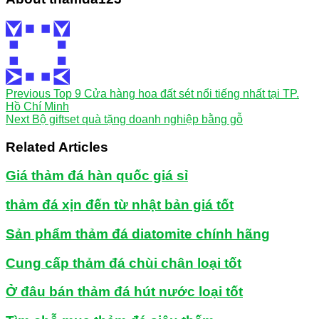
Previous
Top 9 Cửa hàng hoa đất sét nổi tiếng nhất tại TP.
Hồ Chí Minh
Next
Bộ giftset quà tặng doanh nghiệp bằng gỗ
Related Articles
Giá thảm đá hàn quốc giá sỉ
thảm đá xịn đến từ nhật bản giá tốt
Sản phẩm thảm đá diatomite chính hãng
Cung cấp thảm đá chùi chân loại tốt
Ở đâu bán thảm đá hút nước loại tốt