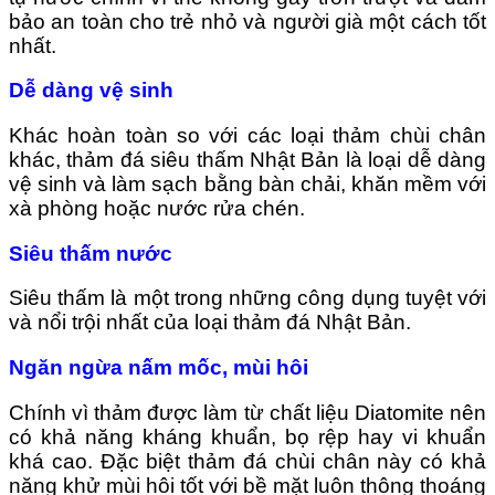
bảo an toàn cho trẻ nhỏ và người già một cách tốt
nhất.
Dễ dàng vệ sinh
Khác hoàn toàn so với các loại thảm chùi chân
khác, thảm đá siêu thấm Nhật Bản là loại dễ dàng
vệ sinh và làm sạch bằng bàn chải, khăn mềm với
xà phòng hoặc nước rửa chén.
Siêu thấm nước
Siêu thấm là một trong những công dụng tuyệt với
và nổi trội nhất của loại thảm đá Nhật Bản.
Ngăn ngừa nấm mốc, mùi hôi
Chính vì thảm được làm từ chất liệu Diatomite nên
có khả năng kháng khuẩn, bọ rệp hay vi khuẩn
khá cao. Đặc biệt thảm đá chùi chân này có khả
năng khử mùi hôi tốt với bề mặt luôn thông thoáng