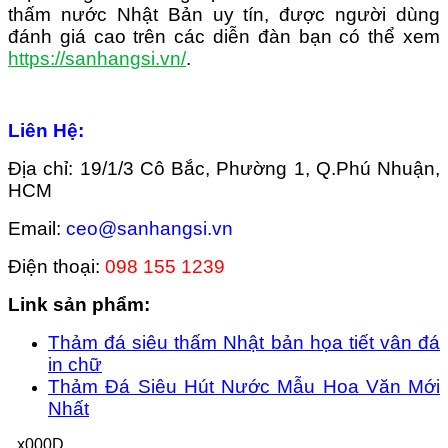
thấm nước Nhật Bản uy tín, được người dùng
đánh giá cao trên các diễn đàn bạn có thể xem
https://sanhangsi.vn/
.
Liên Hệ:
Địa chỉ: 19/1/3 Cô Bắc, Phường 1, Q.Phú Nhuận,
HCM
Email:
ceo@sanhangsi.vn
Điện thoại:
098 155 1239
Link sản phẩm:
Thảm đá siêu thấm Nhật bản họa tiết vân đá
in chữ
Thảm Đá Siêu Hút Nước Mẫu Hoa Văn Mới
Nhất
_x000D_