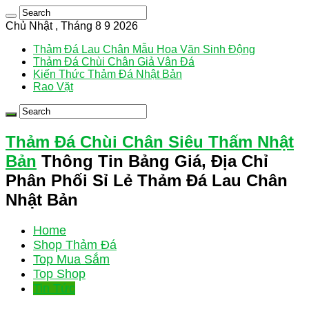
Chủ Nhật , Tháng 8 9 2026
Thảm Đá Lau Chân Mẫu Hoa Văn Sinh Động
Thảm Đá Chùi Chân Giả Vân Đá
Kiến Thức Thảm Đá Nhật Bản
Rao Vặt
Thảm Đá Chùi Chân Siêu Thấm Nhật
Bản
Thông Tin Bảng Giá, Địa Chỉ
Phân Phối Sỉ Lẻ Thảm Đá Lau Chân
Nhật Bản
Home
Shop Thảm Đá
Top Mua Sắm
Top Shop
Tin Tức