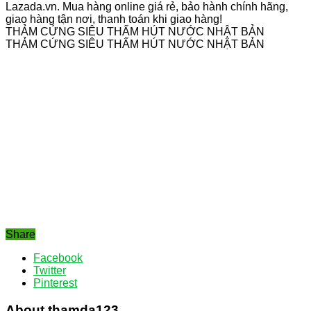
Lazada.vn. Mua hàng online giá rẻ, bảo hành chính hãng,
giao hàng tận nơi, thanh toán khi giao hàng!
THẢM CỨNG SIÊU THẤM HÚT NƯỚC NHẬT BẢN
THẢM CỨNG SIÊU THẤM HÚT NƯỚC NHẬT BẢN
Share
Facebook
Twitter
Pinterest
About thamda123