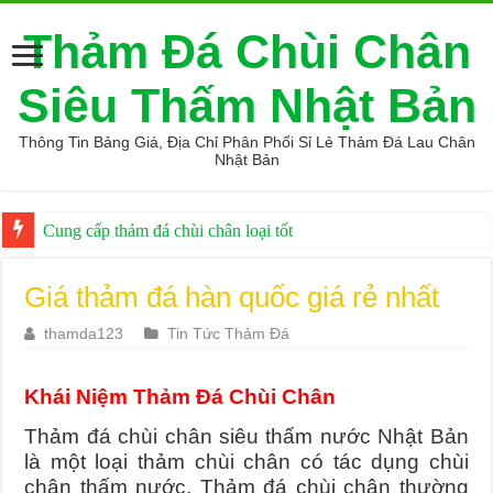
Thảm Đá Chùi Chân
Siêu Thấm Nhật Bản
Thông Tin Bảng Giá, Địa Chỉ Phân Phối Sỉ Lẻ Thảm Đá Lau Chân
Nhật Bản
Cung cấp thảm đá chùi chân loại tốt
Ở đâu bán thảm đá hút nước loại tốt
Giá thảm đá hàn quốc giá rẻ nhất
thamda123
Tin Tức Thảm Đá
Khái Niệm Thảm Đá Chùi Chân
Thảm đá chùi chân siêu thấm nước Nhật Bản
là một loại thảm chùi chân có tác dụng chùi
chân thấm nước. Thảm đá chùi chân thường