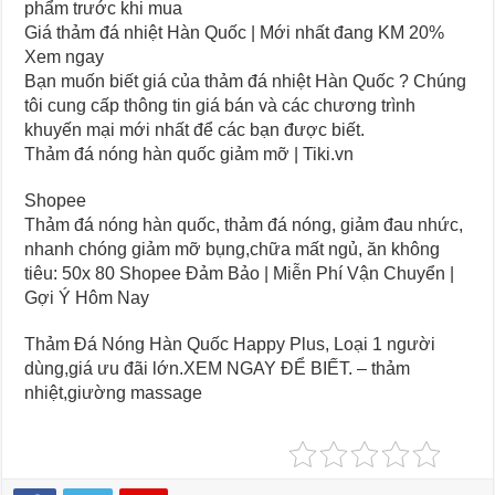
phẩm trước khi mua
Giá thảm đá nhiệt Hàn Quốc | Mới nhất đang KM 20%
Xem ngay
Bạn muốn biết giá của thảm đá nhiệt Hàn Quốc ? Chúng
tôi cung cấp thông tin giá bán và các chương trình
khuyến mại mới nhất để các bạn được biết.
Thảm đá nóng hàn quốc giảm mỡ | Tiki.vn
Shopee
Thảm đá nóng hàn quốc, thảm đá nóng, giảm đau nhức,
nhanh chóng giảm mỡ bụng,chữa mất ngủ, ăn không
tiêu: 50x 80 Shopee Đảm Bảo | Miễn Phí Vận Chuyển |
Gợi Ý Hôm Nay
Thảm Đá Nóng Hàn Quốc Happy Plus, Loại 1 người
dùng,giá ưu đãi lớn.XEM NGAY ĐỂ BIẾT. – thảm
nhiệt,giường massage