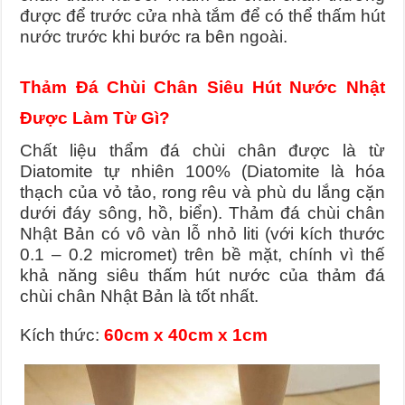
được để trước cửa nhà tắm để có thể thấm hút
nước trước khi bước ra bên ngoài.
Thảm Đá Chùi Chân Siêu Hút Nước Nhật
Được Làm Từ Gì?
Chất liệu thẩm đá chùi chân được là từ
Diatomite tự nhiên 100% (Diatomite là hóa
thạch của vỏ tảo, rong rêu và phù du lắng cặn
dưới đáy sông, hồ, biển).
Thảm đá chùi chân
Nhật Bản có vô vàn lỗ nhỏ liti (với kích thước
0.1 – 0.2 micromet) trên bề mặt, chính vì thế
khả năng siêu thấm hút nước của thảm đá
chùi chân Nhật Bản là tốt nhất.
Kích thức:
60cm x 40cm x 1cm