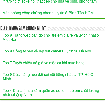
Ý tưởng thiết kế nội thất đẹp cho nhà vệ sinh, phòng tắm
Văn phòng công chứng nhanh, uy tín ở Bình Tân HCM
Địa Chỉ Mua Sắm Chuẩn Nhất
Top 9 Trang web bán đồ chơi trẻ em giá rẻ và uy tín nhất ở
Việt Nam
Top 9 Công ty bán và lắp đặt camera uy tín tại Hà Nội
Top 7 Tuyệt chiêu trả giá và mặc cả khi mua hàng
Top 9 Cửa hàng hoa đất sét nổi tiếng nhất tại TP. Hồ Chí
Minh
Top 4 Địa chỉ mua sắm quần áo sơ sinh trẻ em chất lượng
nhất tại Quy Nhơn