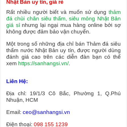
Nhật Bản uy tín, giá rẻ
Rất nhiều người biết và muốn sử dụng
thảm
đá chùi chân siêu thấm, siêu mỏng Nhật Bản
giá sỉ
nhưng lại ngại mua hàng online bởi sợ
không được đảm bảo vận chuyển.
Một trong số những địa chỉ bán Thảm đá siêu
thấm nước Nhật Bản uy tín, được người dùng
đánh giá cao trên các diễn đàn bạn có thể
xem
https://sanhangsi.vn/
.
Liên Hệ:
Địa chỉ: 19/1/3 Cô Bắc, Phường 1, Q.Phú
Nhuận, HCM
Email:
ceo@sanhangsi.vn
Điện thoại:
098 155 1239