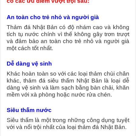
có các ưu điểm vượt trội sau:
An toàn cho trẻ nhỏ và người già
Thảm đá Nhật Bản có độ nhám cao và không
tích tụ nước chính vì thế không gây trơn trượt
và đảm bảo an toàn cho trẻ nhỏ và người già
một cách tốt nhất.
Dễ dàng vệ sinh
Khác hoàn toàn so với các loại thảm chùi chân
khác, thảm đá siêu thấm Nhật Bản là loại dễ
dàng vệ sinh và làm sạch bằng bàn chải, khăn
mềm với xà phòng hoặc nước rửa chén.
Siêu thấm nước
Siêu thấm là một trong những công dụng tuyệt
với và nổi trội nhất của loại thảm đá Nhật Bản.