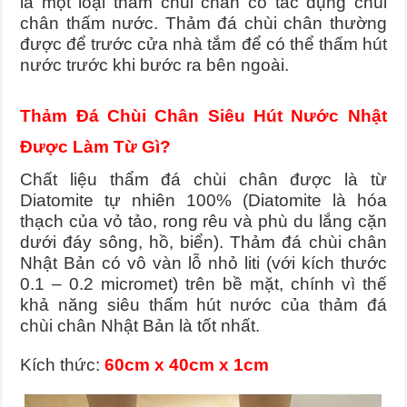
là một loại thảm chùi chân có tác dụng chùi
chân thấm nước. Thảm đá chùi chân thường
được để trước cửa nhà tắm để có thể thấm hút
nước trước khi bước ra bên ngoài.
Thảm Đá Chùi Chân Siêu Hút Nước Nhật
Được Làm Từ Gì?
Chất liệu thẩm đá chùi chân được là từ
Diatomite tự nhiên 100% (Diatomite là hóa
thạch của vỏ tảo, rong rêu và phù du lắng cặn
dưới đáy sông, hồ, biển).
Thảm đá chùi chân
Nhật Bản có vô vàn lỗ nhỏ liti (với kích thước
0.1 – 0.2 micromet) trên bề mặt, chính vì thế
khả năng siêu thấm hút nước của thảm đá
chùi chân Nhật Bản là tốt nhất.
Kích thức:
60cm x 40cm x 1cm