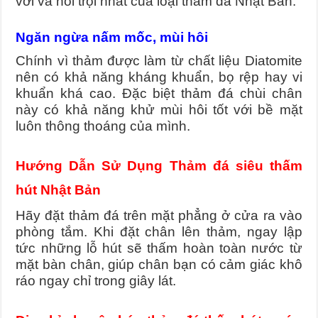
với và nổi trội nhất của loại thảm đá Nhật Bản.
Ngăn ngừa nấm mốc, mùi hôi
Chính vì thảm được làm từ chất liệu Diatomite
nên có khả năng kháng khuẩn, bọ rệp hay vi
khuẩn khá cao. Đặc biệt thảm đá chùi chân
này có khả năng khử mùi hôi tốt với bề mặt
luôn thông thoáng của mình.
Hướng Dẫn Sử Dụng Thảm đá siêu thấm
hút Nhật Bản
Hãy đặt thảm đá trên mặt phẳng ở cửa ra vào
phòng tắm. Khi đặt chân lên thảm, ngay lập
tức những lỗ hút sẽ thấm hoàn toàn nước từ
mặt bàn chân, giúp chân bạn có cảm giác khô
ráo ngay chỉ trong giây lát.