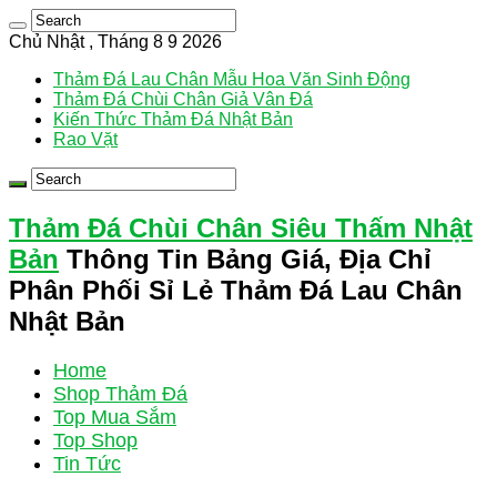
Chủ Nhật , Tháng 8 9 2026
Thảm Đá Lau Chân Mẫu Hoa Văn Sinh Động
Thảm Đá Chùi Chân Giả Vân Đá
Kiến Thức Thảm Đá Nhật Bản
Rao Vặt
Thảm Đá Chùi Chân Siêu Thấm Nhật
Bản
Thông Tin Bảng Giá, Địa Chỉ
Phân Phối Sỉ Lẻ Thảm Đá Lau Chân
Nhật Bản
Home
Shop Thảm Đá
Top Mua Sắm
Top Shop
Tin Tức