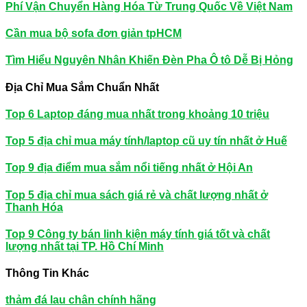
Phí Vận Chuyển Hàng Hóa Từ Trung Quốc Về Việt Nam
Cần mua bộ sofa đơn giản tpHCM
Tìm Hiểu Nguyên Nhân Khiến Đèn Pha Ô tô Dễ Bị Hỏng
Địa Chỉ Mua Sắm Chuẩn Nhất
Top 6 Laptop đáng mua nhất trong khoảng 10 triệu
Top 5 địa chỉ mua máy tính/laptop cũ uy tín nhất ở Huế
Top 9 địa điểm mua sắm nổi tiếng nhất ở Hội An
Top 5 địa chỉ mua sách giá rẻ và chất lượng nhất ở
Thanh Hóa
Top 9 Công ty bán linh kiện máy tính giá tốt và chất
lượng nhất tại TP. Hồ Chí Minh
Thông Tin Khác
thảm đá lau chân chính hãng