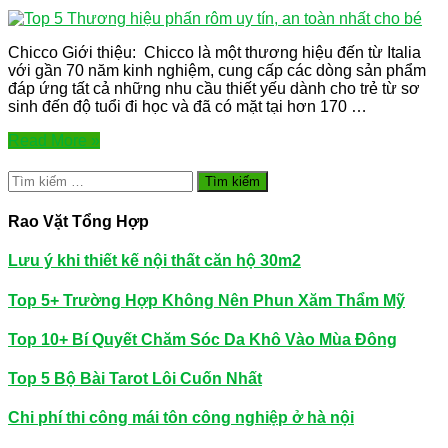
Chicco Giới thiệu: Chicco là một thương hiệu đến từ Italia
với gần 70 năm kinh nghiệm, cung cấp các dòng sản phẩm
đáp ứng tất cả những nhu cầu thiết yếu dành cho trẻ từ sơ
sinh đến độ tuổi đi học và đã có mặt tại hơn 170 …
Read More »
Tìm
kiếm
cho:
Rao Vặt Tổng Hợp
Lưu ý khi thiết kế nội thất căn hộ 30m2
Top 5+ Trường Hợp Không Nên Phun Xăm Thẩm Mỹ
Top 10+ Bí Quyết Chăm Sóc Da Khô Vào Mùa Đông
Top 5 Bộ Bài Tarot Lôi Cuốn Nhất
Chi phí thi công mái tôn công nghiệp ở hà nội