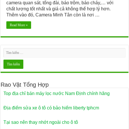
camera quan sát, tổng đài, báo trộm, báo cháy,… với
chất lượng tốt nhất và giá cả không thể hợp lý hơn.
Cung cấp thảm đá chùi chân loại tốt
Thêm vào đó, Camera Minh Tân còn là nơi …
Ở đâu bán thảm đá hút nước loại tốt
Read More »
Rao Vặt Tổng Hợp
Top địa chỉ bán máy lọc nước Nam Định chính hãng
Địa điểm sửa xe ô tô có bảo hiểm liberty tphcm
Tại sao nên thay nhớt ngoài cho ô tô